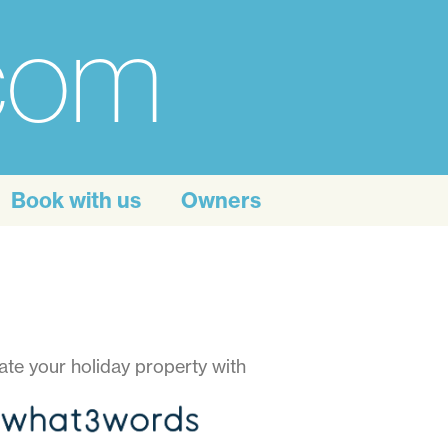
.com
Book with us
Owners
ate your holiday property with