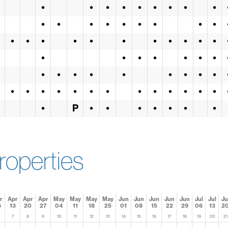
•
•
•
•
•
•
•
•
•
•
•
•
•
•
•
•
•
•
•
•
•
•
•
•
•
•
•
•
•
•
•
•
•
•
•
•
•
•
•
•
•
•
•
•
•
•
•
•
•
•
•
•
•
•
•
•
•
•
•
P
•
•
•
•
•
•
•
roperties
r
Apr
Apr
Apr
May
May
May
May
Jun
Jun
Jun
Jun
Jun
Jul
Jul
Ju
6
13
20
27
04
11
18
25
01
08
15
22
29
06
13
2
7
8
9
10
11
12
13
14
15
16
17
18
19
20
21