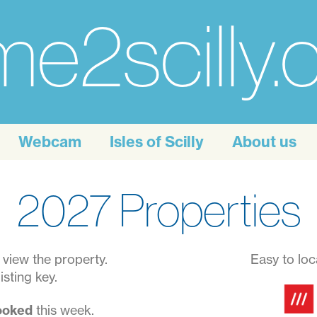
e2scilly
Webcam
Isles of Scilly
About us
2027 Properties
view the property.
Easy to loc
isting key.
booked
this week.